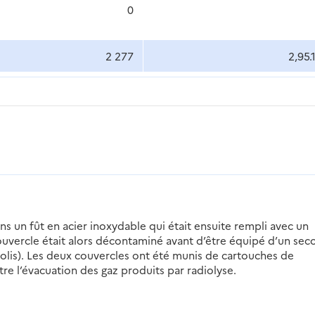
0
2 277
2,95.
 un fût en acier inoxydable qui était ensuite rempli avec un
ouvercle était alors décontaminé avant d’être équipé d’un sec
lis). Les deux couvercles ont été munis de cartouches de
re l’évacuation des gaz produits par radiolyse.