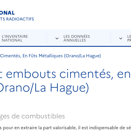
IONAL
Re
ETS RADIOACTIFS
L'INVENTAIRE
LES DONNÉES
L
NATIONAL
ANNUELLES
P
Cimentés, En Fûts Métalliques (Orano/La Hague)
et embouts cimentés, en
(Orano/La Hague)
ages de combustibles
pour en extraire la part valorisable, il est indispensable de sé