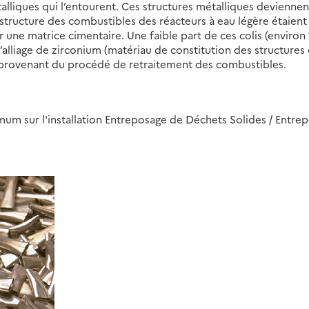
liques qui l’entourent. Ces structures métalliques deviennen
 structure des combustibles des réacteurs à eau légère étaient
 une matrice cimentaire. Une faible part de ces colis (environ
d’alliage de zirconium (matériau de constitution des structures
provenant du procédé de retraitement des combustibles.
mum sur l'installation Entreposage de Déchets Solides / Entre