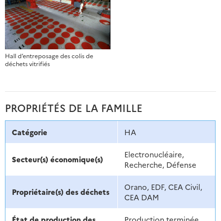
Hall d’entreposage des colis de
déchets vitrifiés
PROPRIÉTÉS DE LA FAMILLE
Catégorie
HA
Electronucléaire,
Secteur(s) économique(s)
Recherche, Défense
Orano, EDF, CEA Civil,
Propriétaire(s) des déchets
CEA DAM
État de production des
Production terminée