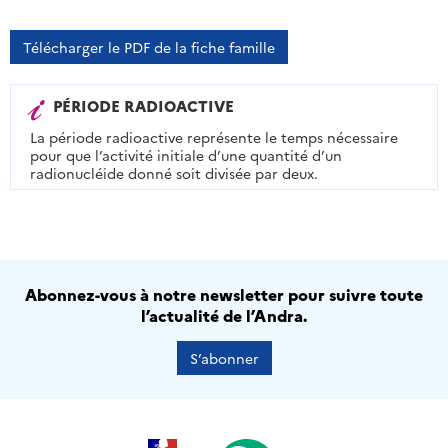
Télécharger le PDF de la fiche famille
PÉRIODE RADIOACTIVE
La période radioactive représente le temps nécessaire
pour que l’activité initiale d’une quantité d’un
radionucléide donné soit divisée par deux.
Abonnez-vous à notre newsletter pour suivre toute
l’actualité de l’Andra.
S’abonner