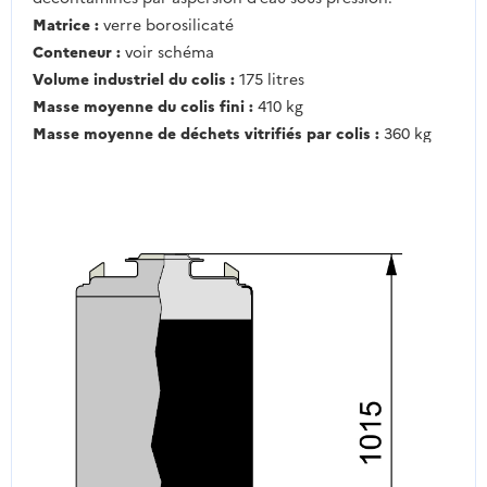
Matrice :
verre borosilicaté
Conteneur :
voir schéma
Volume industriel du colis :
175 litres
Masse moyenne du colis fini :
410 kg
Masse moyenne de déchets vitrifiés par colis :
360 kg