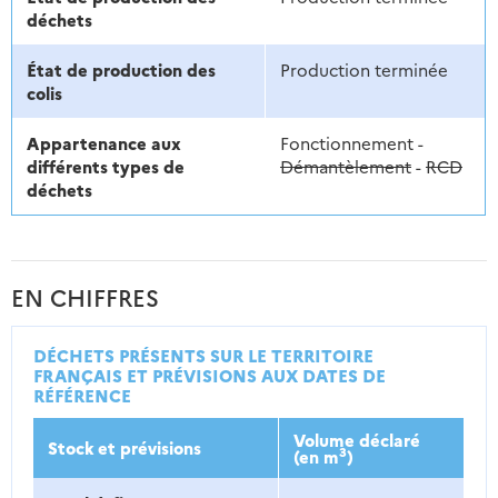
déchets
État de production des
Production terminée
colis
Appartenance aux
Fonctionnement -
différents types de
Démantèlement
-
RCD
déchets
EN CHIFFRES
DÉCHETS PRÉSENTS SUR LE TERRITOIRE
FRANÇAIS ET PRÉVISIONS AUX DATES DE
RÉFÉRENCE
Volume déclaré
Stock et prévisions
3
(en m
)