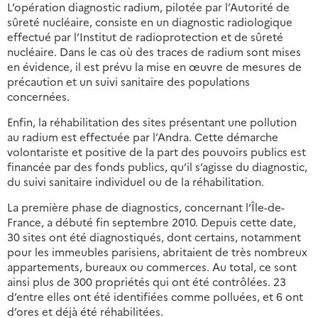
L’opération diagnostic radium, pilotée par l’Autorité de
sûreté nucléaire, consiste en un diagnostic radiologique
effectué par l’Institut de radioprotection et de sûreté
nucléaire. Dans le cas où des traces de radium sont mises
en évidence, il est prévu la mise en œuvre de mesures de
précaution et un suivi sanitaire des populations
concernées.
Enfin, la réhabilitation des sites présentant une pollution
au radium est effectuée par l’Andra. Cette démarche
volontariste et positive de la part des pouvoirs publics est
financée par des fonds publics, qu’il s’agisse du diagnostic,
du suivi sanitaire individuel ou de la réhabilitation.
La première phase de diagnostics, concernant l’Île-de-
France, a débuté fin septembre 2010. Depuis cette date,
30 sites ont été diagnostiqués, dont certains, notamment
pour les immeubles parisiens, abritaient de très nombreux
appartements, bureaux ou commerces. Au total, ce sont
ainsi plus de 300 propriétés qui ont été contrôlées. 23
d’entre elles ont été identifiées comme polluées, et 6 ont
d’ores et déjà été réhabilitées.