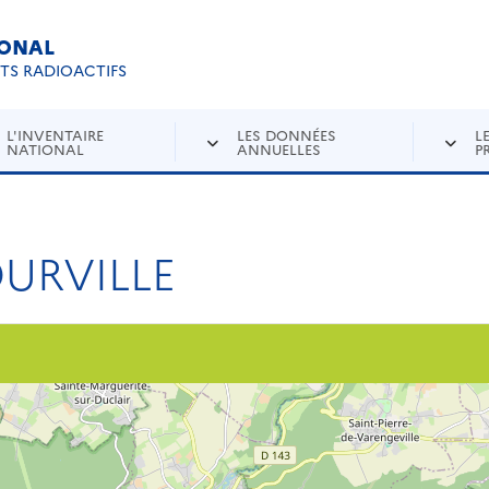
IONAL
Re
ETS RADIOACTIFS
L'INVENTAIRE
LES DONNÉES
L
NATIONAL
ANNUELLES
P
URVILLE