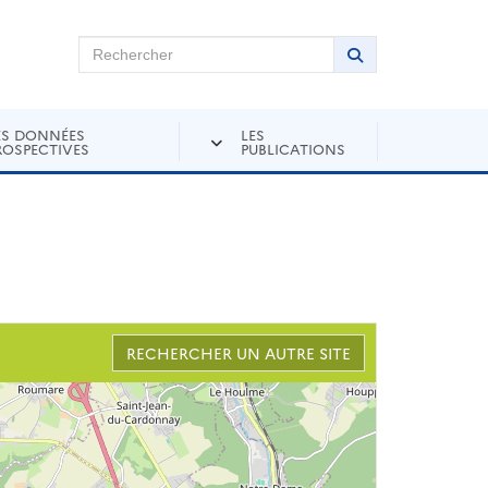
chercher sur Andra Inventaire
Rechercher
Lancer la recher
ES DONNÉES
LES
ROSPECTIVES
PUBLICATIONS
RECHERCHER UN AUTRE SITE