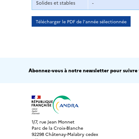
Solides et stables
-
Télécharger le PDF de l'année sélectionnée
Abonnez-vous à notre newsletter pour suivre t
1/7, rue Jean Monnet
Parc de la Croix-Blanche
92298 Châtenay-Malabry cedex