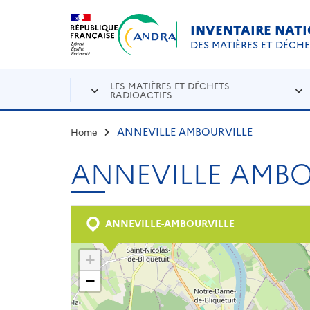
Aller au contenu principal
Skip to navigation
INVENTAIRE NAT
DES MATIÈRES ET DÉCH
LES MATIÈRES ET DÉCHETS
RADIOACTIFS
ANNEVILLE AMBOURVILLE
Home
ANNEVILLE AMBO
ANNEVILLE-AMBOURVILLE
+
−