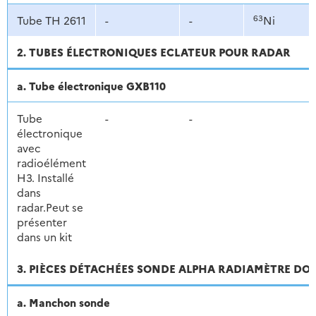
63
Tube TH 2611
-
-
Ni
2. TUBES ÉLECTRONIQUES ECLATEUR POUR RADAR
a. Tube électronique GXB110
Tube
-
-
électronique
avec
radioélément
H3. Installé
dans
radar.Peut se
présenter
dans un kit
3. PIÈCES DÉTACHÉES SONDE ALPHA RADIAMÈTRE DO
a. Manchon sonde