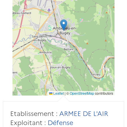
Leaflet
|
©
OpenStreetMap
contributors
Etablissement :
ARMEE DE L'AIR
Exploitant :
Défense