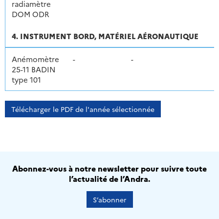
radiamètre
DOM ODR
4. INSTRUMENT BORD, MATÉRIEL AÉRONAUTIQUE
Anémomètre
-
-
25-11 BADIN
type 101
Télécharger le PDF de l'année sélectionnée
Abonnez-vous à notre newsletter pour suivre toute
l’actualité de l’Andra.
S’abonner