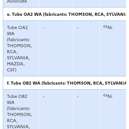
Associate
e. Tube OA2 WA (fabricants: THOMSON, RCA, SYLVANIA
63
Tube OA2
-
-
Ni
WA
(fabricants:
THOMSON,
RCA,
SYLVANIA,
MAZDA,
CSF)
f. Tube OB2 WA (fabricants: THOMSON, RCA, SYLVANIA
63
Tube OB2
-
-
Ni
WA
(fabricants:
THOMSON,
RCA,
SYLVANIA,