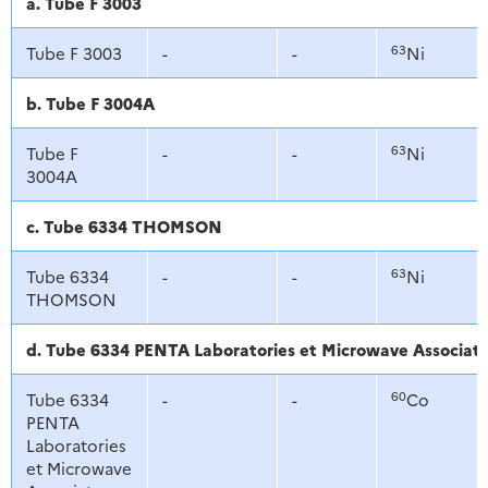
a. Tube F 3003
63
Tube F 3003
-
-
Ni
b. Tube F 3004A
63
Tube F
-
-
Ni
3004A
c. Tube 6334 THOMSON
63
Tube 6334
-
-
Ni
THOMSON
d. Tube 6334 PENTA Laboratories et Microwave Associat
60
Tube 6334
-
-
Co
PENTA
Laboratories
et Microwave