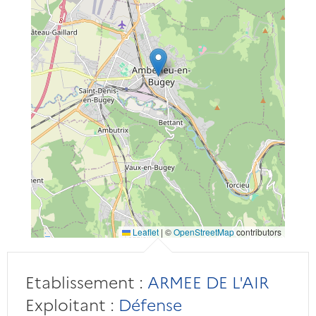
Leaflet
|
©
OpenStreetMap
contributors
Etablissement :
ARMEE DE L'AIR
Exploitant :
Défense