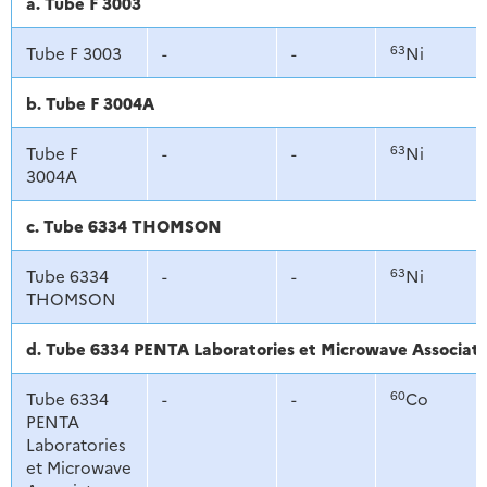
a. Tube F 3003
63
Tube F 3003
-
-
Ni
b. Tube F 3004A
63
Tube F
-
-
Ni
3004A
c. Tube 6334 THOMSON
63
Tube 6334
-
-
Ni
THOMSON
d. Tube 6334 PENTA Laboratories et Microwave Associat
60
Tube 6334
-
-
Co
PENTA
Laboratories
et Microwave