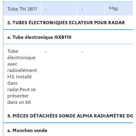
63
Tube TH 2611
-
-
Ni
2. TUBES ÉLECTRONIQUES ECLATEUR POUR RADAR
a. Tube électronique GXB110
Tube
-
-
électronique
avec
radioélément
H3. Installé
dans
radar.Peut se
présenter
dans un kit
3. PIÈCES DÉTACHÉES SONDE ALPHA RADIAMÈTRE DO
a. Manchon sonde