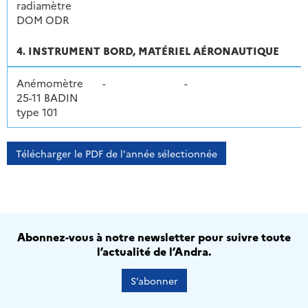
radiamètre
DOM ODR
4. INSTRUMENT BORD, MATÉRIEL AÉRONAUTIQUE
Anémomètre
-
-
25-11 BADIN
type 101
Télécharger le PDF de l'année sélectionnée
Abonnez-vous à notre newsletter pour suivre toute
l’actualité de l’Andra.
S’abonner