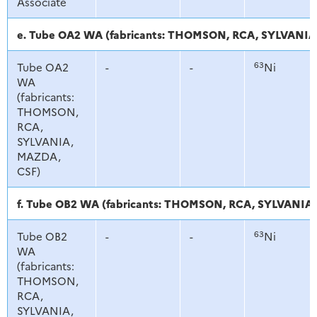
Associate
e. Tube OA2 WA (fabricants: THOMSON, RCA, SYLVANIA
63
Tube OA2
-
-
Ni
WA
(fabricants:
THOMSON,
RCA,
SYLVANIA,
MAZDA,
CSF)
f. Tube OB2 WA (fabricants: THOMSON, RCA, SYLVANIA
63
Tube OB2
-
-
Ni
WA
(fabricants:
THOMSON,
RCA,
SYLVANIA,