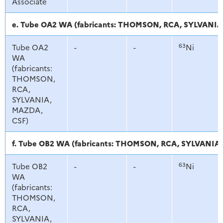
Associate
e. Tube OA2 WA (fabricants: THOMSON, RCA, SYLVANIA
63
Tube OA2
-
-
Ni
WA
(fabricants:
THOMSON,
RCA,
SYLVANIA,
MAZDA,
CSF)
f. Tube OB2 WA (fabricants: THOMSON, RCA, SYLVANIA
63
Tube OB2
-
-
Ni
WA
(fabricants:
THOMSON,
RCA,
SYLVANIA,