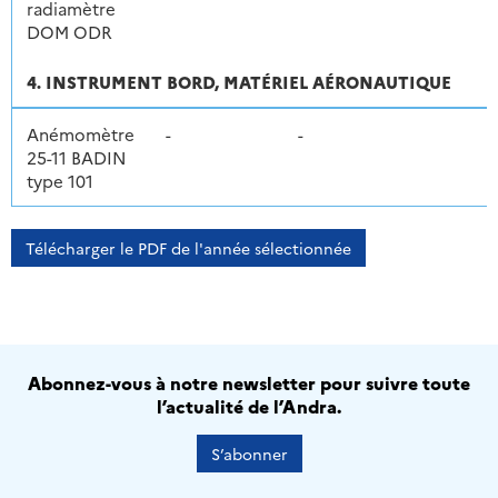
radiamètre
DOM ODR
4. INSTRUMENT BORD, MATÉRIEL AÉRONAUTIQUE
Anémomètre
-
-
25-11 BADIN
type 101
Télécharger le PDF de l'année sélectionnée
Abonnez-vous à notre newsletter pour suivre toute
l’actualité de l’Andra.
S’abonner