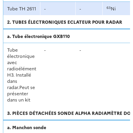
63
Tube TH 2611
-
-
Ni
2. TUBES ÉLECTRONIQUES ECLATEUR POUR RADAR
a. Tube électronique GXB110
Tube
-
-
électronique
avec
radioélément
H3. Installé
dans
radar.Peut se
présenter
dans un kit
3. PIÈCES DÉTACHÉES SONDE ALPHA RADIAMÈTRE DO
a. Manchon sonde