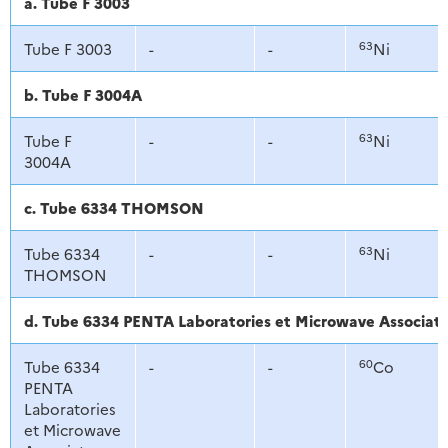
a. Tube F 3003
63
Tube F 3003
-
-
Ni
b. Tube F 3004A
63
Tube F
-
-
Ni
3004A
c. Tube 6334 THOMSON
63
Tube 6334
-
-
Ni
THOMSON
d. Tube 6334 PENTA Laboratories et Microwave Associat
60
Tube 6334
-
-
Co
PENTA
Laboratories
et Microwave