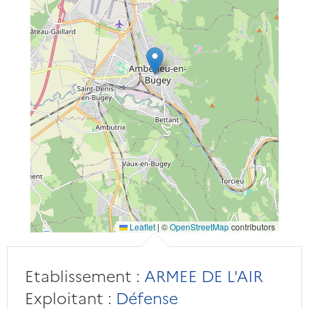
Leaflet
|
©
OpenStreetMap
contributors
Etablissement :
ARMEE DE L'AIR
Exploitant :
Défense