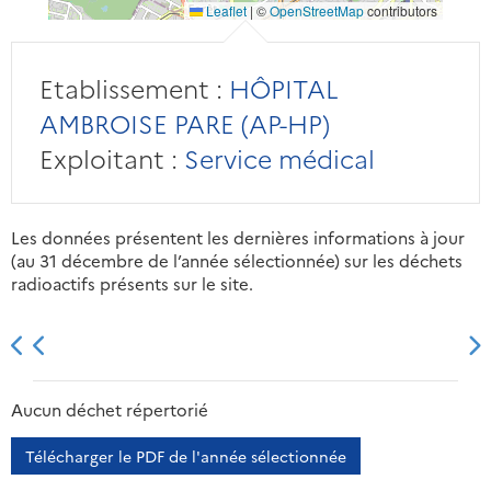
Leaflet
|
©
OpenStreetMap
contributors
Etablissement :
HÔPITAL
AMBROISE PARE (AP-HP)
Exploitant :
Service médical
Les données présentent les dernières informations à jour
(au 31 décembre de l’année sélectionnée) sur les déchets
radioactifs présents sur le site.
2013
2014
2015
2016
Aucun déchet répertorié
Télécharger le PDF de l'année sélectionnée