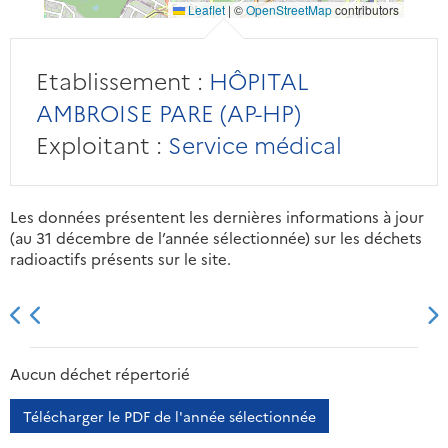
Leaflet
|
©
OpenStreetMap
contributors
Etablissement :
HÔPITAL
AMBROISE PARE (AP-HP)
Exploitant :
Service médical
Les données présentent les dernières informations à jour
(au 31 décembre de l’année sélectionnée) sur les déchets
radioactifs présents sur le site.
2013
2014
2015
2016
Aucun déchet répertorié
Télécharger le PDF de l'année sélectionnée