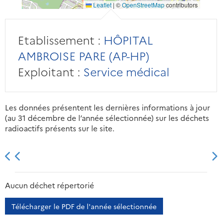
Leaflet
|
©
OpenStreetMap
contributors
Etablissement :
HÔPITAL
AMBROISE PARE (AP-HP)
Exploitant :
Service médical
Les données présentent les dernières informations à jour
(au 31 décembre de l’année sélectionnée) sur les déchets
radioactifs présents sur le site.
2013
2014
2015
2016
Aucun déchet répertorié
Télécharger le PDF de l'année sélectionnée