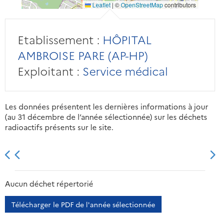
Leaflet
|
©
OpenStreetMap
contributors
Etablissement :
HÔPITAL
AMBROISE PARE (AP-HP)
Exploitant :
Service médical
Les données présentent les dernières informations à jour
(au 31 décembre de l’année sélectionnée) sur les déchets
radioactifs présents sur le site.
2013
2014
2015
2016
Aucun déchet répertorié
Télécharger le PDF de l'année sélectionnée