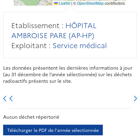
Leaflet
|
©
OpenStreetMap
contributors
Etablissement :
HÔPITAL
AMBROISE PARE (AP-HP)
Exploitant :
Service médical
Les données présentent les dernières informations à jour
(au 31 décembre de l’année sélectionnée) sur les déchets
radioactifs présents sur le site.
2013
2014
2015
2016
Aucun déchet répertorié
Télécharger le PDF de l'année sélectionnée