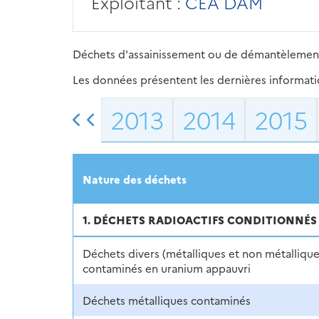
Exploitant :
CEA DAM
Déchets d'assainissement ou de démantèlement, ré
Les données présentent les dernières information
2013
2014
2015
Nature des déchets
1. DÉCHETS RADIOACTIFS CONDITIONNÉS
Déchets divers (métalliques et non métallique
contaminés en uranium appauvri
Déchets métalliques contaminés