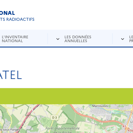
IONAL
Re
ETS RADIOACTIFS
L'INVENTAIRE
LES DONNÉES
L
NATIONAL
ANNUELLES
P
ATEL