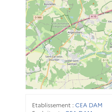
Etablissement :
CEA DAM