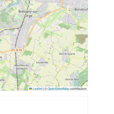
Leaflet
|
©
OpenStreetMap
contributors