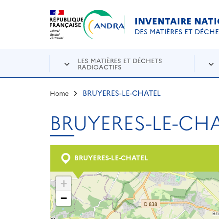
Aller au contenu principal
Skip to navigation
INVENTAIRE NAT
DES MATIÈRES ET DÉCH
LES MATIÈRES ET DÉCHETS
RADIOACTIFS
BRUYERES-LE-CHATEL
Home
BRUYERES-LE-CH
BRUYERES-LE-CHATEL
+
−