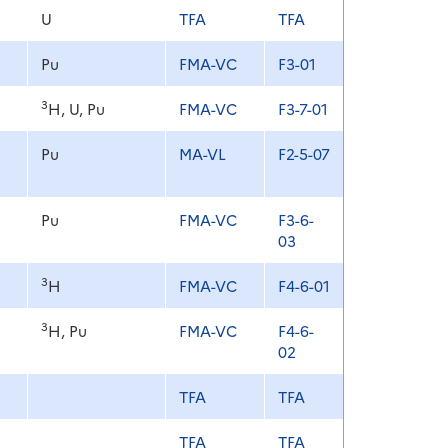
U
TFA
TFA
Pu
FMA-VC
F3-01
3
H, U, Pu
FMA-VC
F3-7-01
Pu
MA-VL
F2-5-07
Pu
FMA-VC
F3-6-
03
3
H
FMA-VC
F4-6-01
3
H, Pu
FMA-VC
F4-6-
02
TFA
TFA
TFA
TFA