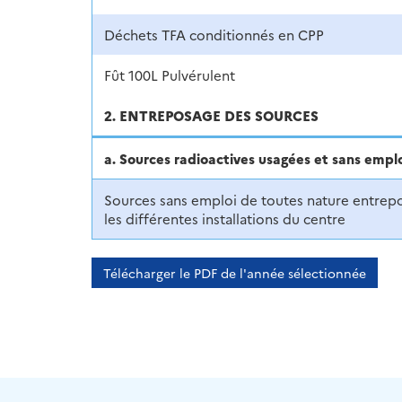
Déchets TFA conditionnés en CPP
Fût 100L Pulvérulent
2. ENTREPOSAGE DES SOURCES
a. Sources radioactives usagées et sans empl
Sources sans emploi de toutes nature entrep
les différentes installations du centre
Télécharger le PDF de l'année sélectionnée