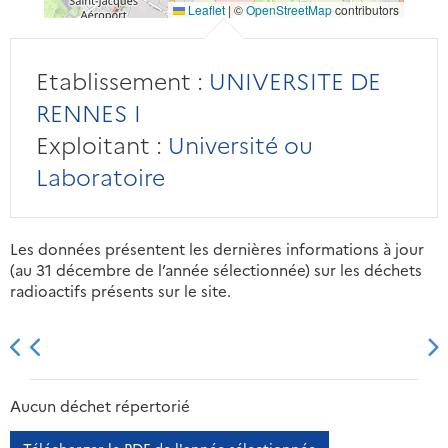
Leaflet
|
©
OpenStreetMap
contributors
Etablissement :
UNIVERSITE DE
RENNES I
Exploitant :
Université ou
Laboratoire
Les données présentent les dernières informations à jour
(au 31 décembre de l’année sélectionnée) sur les déchets
radioactifs présents sur le site.
2013
2014
2015
2016
Aucun déchet répertorié