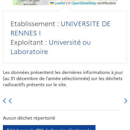
Leaflet
|
©
OpenStreetMap
contributors
Etablissement :
UNIVERSITE DE
RENNES I
Exploitant :
Université ou
Laboratoire
Les données présentent les dernières informations à jour
(au 31 décembre de l’année sélectionnée) sur les déchets
radioactifs présents sur le site.
2013
2014
2015
2016
Aucun déchet répertorié