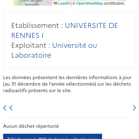
Leaflet
|
©
OpenStreetMap
contributors
Etablissement :
UNIVERSITE DE
RENNES I
Exploitant :
Université ou
Laboratoire
Les données présentent les dernières informations à jour
(au 31 décembre de l’année sélectionnée) sur les déchets
radioactifs présents sur le site.
2013
2014
2015
2016
Aucun déchet répertorié