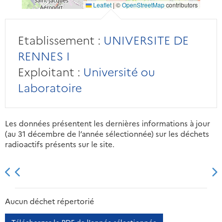
Leaflet
|
©
OpenStreetMap
contributors
Etablissement :
UNIVERSITE DE
RENNES I
Exploitant :
Université ou
Laboratoire
Les données présentent les dernières informations à jour
(au 31 décembre de l’année sélectionnée) sur les déchets
radioactifs présents sur le site.
2013
2014
2015
2016
Aucun déchet répertorié