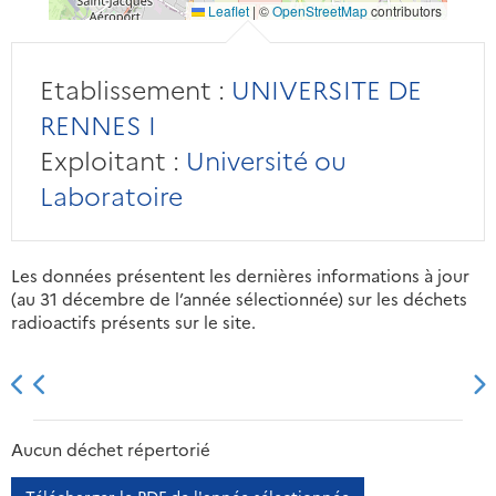
Leaflet
|
©
OpenStreetMap
contributors
Etablissement :
UNIVERSITE DE
RENNES I
Exploitant :
Université ou
Laboratoire
Les données présentent les dernières informations à jour
(au 31 décembre de l’année sélectionnée) sur les déchets
radioactifs présents sur le site.
2013
2014
2015
2016
Aucun déchet répertorié