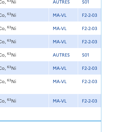
63
Co,
Ni
AUTRES
S01
63
Co,
Ni
MA-VL
F2-2-03
63
Co,
Ni
MA-VL
F2-2-03
63
Co,
Ni
MA-VL
F2-2-03
63
Co,
Ni
AUTRES
S01
63
Co,
Ni
MA-VL
F2-2-03
63
Co,
Ni
MA-VL
F2-2-03
63
Co,
Ni
MA-VL
F2-2-03