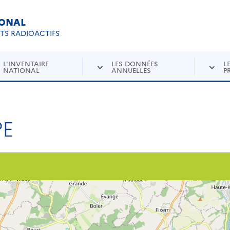
IONAL
Re
ETS RADIOACTIFS
L'INVENTAIRE
LES DONNÉES
L
NATIONAL
ANNUELLES
P
PE