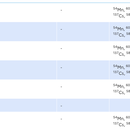
54
60
-
Mn,
137
5
Cs,
54
60
-
Mn,
137
5
Cs,
54
60
-
Mn,
137
5
Cs,
54
60
-
Mn,
137
5
Cs,
54
60
-
Mn,
137
5
Cs,
-
54
60
-
Mn,
137
5
Cs,