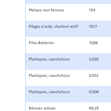
Métaux non ferreux
154
Pièges à iode, charbon actif
10,17
Piles-Batteries
10,66
Plastiques, caoutchouc
2,026
Plastiques, caoutchouc
0,502
Plastiques, caoutchouc
0,306
Résines actives
69,29