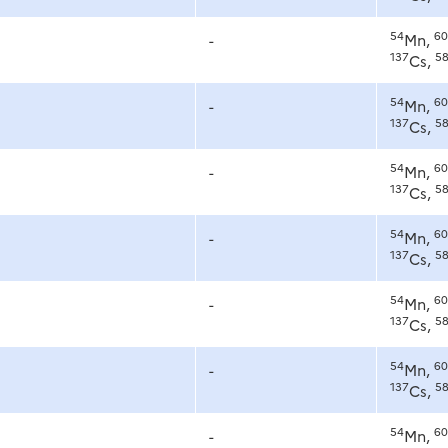
54
60
-
Mn,
137
5
Cs,
54
60
-
Mn,
137
5
Cs,
54
60
-
Mn,
137
5
Cs,
54
60
-
Mn,
137
5
Cs,
54
60
-
Mn,
137
5
Cs,
54
60
-
Mn,
137
5
Cs,
54
60
-
Mn,