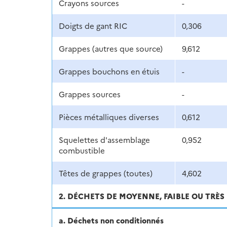
Crayons sources
-
Doigts de gant RIC
0,306
Grappes (autres que source)
9,612
Grappes bouchons en étuis
-
Grappes sources
-
Pièces métalliques diverses
0,612
Squelettes d'assemblage
0,952
combustible
Têtes de grappes (toutes)
4,602
2. DÉCHETS DE MOYENNE, FAIBLE OU TRÈS 
a. Déchets non conditionnés