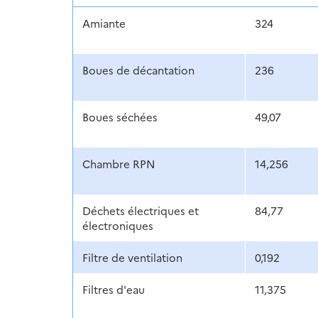
Amiante
324
Boues de décantation
236
Boues séchées
49,07
Chambre RPN
14,256
Déchets électriques et
84,77
électroniques
Filtre de ventilation
0,192
Filtres d'eau
11,375