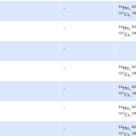
54
60
-
Mn,
137
5
Cs,
54
60
-
Mn,
137
5
Cs,
-
54
60
-
Mn,
137
5
Cs,
54
60
-
Mn,
137
5
Cs,
54
60
-
Mn,
137
5
Cs,
54
60
-
Mn,
137
5
Cs,