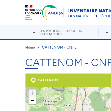
Aller au contenu principal
Skip to navigation
INVENTAIRE NAT
DES MATIÈRES ET DÉCH
LES MATIÈRES ET DÉCHETS
RADIOACTIFS
CATTENOM - CNPE
Home
CATTENOM - CN
CATTENOM
+
−