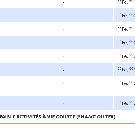
55
60
-
Fe,
55
60
-
Fe,
55
60
-
Fe,
55
60
-
Fe,
55
60
-
Fe,
55
60
-
Fe,
55
60
-
Fe,
55
60
-
Fe,
FAIBLE ACTIVITÉS À VIE COURTE (FMA-VC OU TFA)