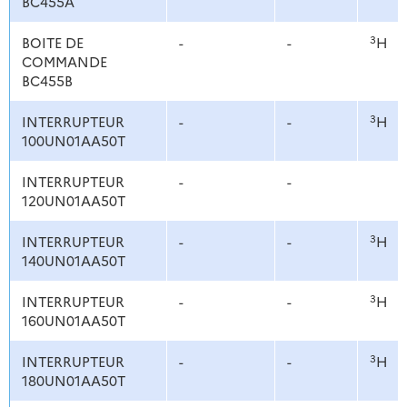
BC455A
3
BOITE DE
-
-
H
COMMANDE
BC455B
3
INTERRUPTEUR
-
-
H
100UN01AA50T
INTERRUPTEUR
-
-
120UN01AA50T
3
INTERRUPTEUR
-
-
H
140UN01AA50T
3
INTERRUPTEUR
-
-
H
160UN01AA50T
3
INTERRUPTEUR
-
-
H
180UN01AA50T