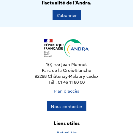
l’actualité de l’Andra.
S’abonner
1/7, rue Jean Monnet
Parc de la Croix-Blanche
92298 Châtenay-Malabry cedex
Tél : 01 46 11 80 00
Plan d'accès
Nous contacter
Liens utiles
Actualités