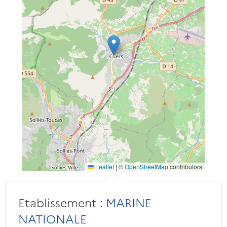
Leaflet
|
©
OpenStreetMap
contributors
Etablissement :
MARINE
NATIONALE