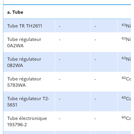
a. Tube
63
Tube TR TH2611
-
-
Ni
63
Tube régulateur
-
-
Ni
0A2WA
63
Tube régulateur
-
-
Ni
0B2WA
60
Tube régulateur
-
-
Co
5783WA
60
Tube régulateur T2-
-
-
Co
5651
60
Tube électronique
-
-
Co
193796-2