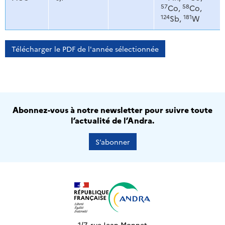
57
58
Co,
Co,
124
181
Sb,
W
Télécharger le PDF de l'année sélectionnée
Abonnez-vous à notre newsletter pour suivre toute
l’actualité de l’Andra.
S’abonner
1/7, rue Jean Monnet