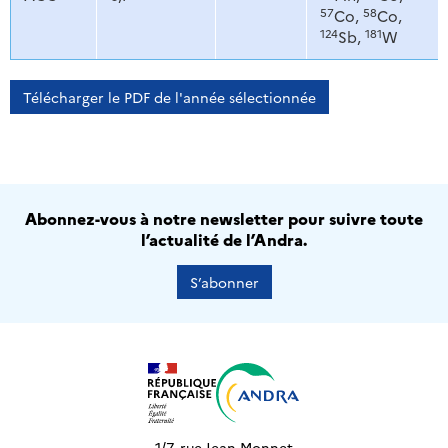
57
58
Co,
Co,
124
181
Sb,
W
Télécharger le PDF de l'année sélectionnée
Abonnez-vous à notre newsletter pour suivre toute
l’actualité de l’Andra.
S’abonner
1/7, rue Jean Monnet