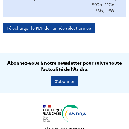
57
58
Co,
Co,
124
181
Sb,
W
Télécharger le PDF de l'année sélectionnée
Abonnez-vous à notre newsletter pour suivre toute
l’actualité de l’Andra.
S’abonner
1/7, rue Jean Monnet