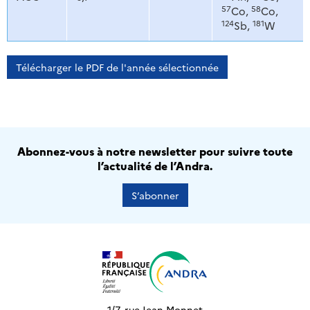
57
58
Co,
Co,
124
181
Sb,
W
Télécharger le PDF de l'année sélectionnée
Abonnez-vous à notre newsletter pour suivre toute
l’actualité de l’Andra.
S’abonner
1/7, rue Jean Monnet