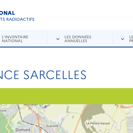
IONAL
Re
ETS RADIOACTIFS
L'INVENTAIRE
LES DONNÉES
L
NATIONAL
ANNUELLES
P
NCE SARCELLES