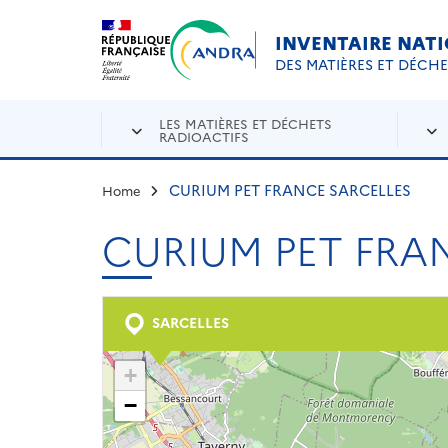
Aller au contenu principal
Skip to navigation
INVENTAIRE NAT
DES MATIÈRES ET DÉCH
LES MATIÈRES ET DÉCHETS
RADIOACTIFS
CURIUM PET FRANCE SARCELLES
Home
CURIUM PET FRA
SARCELLES
+
−