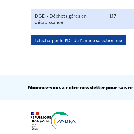
DGD - Déchets gérés en
1,17
décroissance
Télécharger le PDF de l'année sélectionnée
Abonnez-vous à notre newsletter pour suivre t