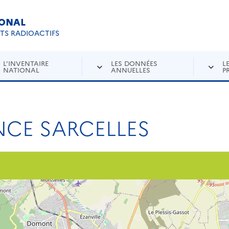
IONAL
Re
ETS RADIOACTIFS
L'INVENTAIRE
LES DONNÉES
L
NATIONAL
ANNUELLES
P
NCE SARCELLES