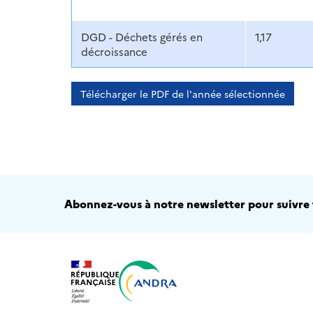
DGD - Déchets gérés en
1,17
décroissance
Télécharger le PDF de l'année sélectionnée
Abonnez-vous à notre newsletter pour suivre t