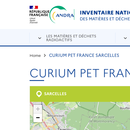
Aller au contenu principal
Skip to navigation
INVENTAIRE NAT
DES MATIÈRES ET DÉCH
LES MATIÈRES ET DÉCHETS
RADIOACTIFS
CURIUM PET FRANCE SARCELLES
Home
CURIUM PET FRA
SARCELLES
+
−