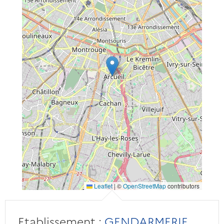
Leaflet
|
©
OpenStreetMap
contributors
Etablissement :
GENDARMERIE