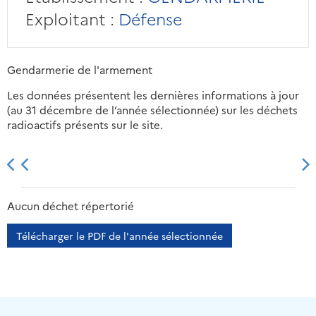
Exploitant :
Défense
Gendarmerie de l'armement
Les données présentent les dernières informations à jour
(au 31 décembre de l’année sélectionnée) sur les déchets
radioactifs présents sur le site.
2013
2014
2015
2016
Aucun déchet répertorié
Télécharger le PDF de l'année sélectionnée