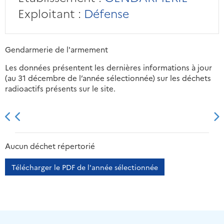
Exploitant :
Défense
Gendarmerie de l'armement
Les données présentent les dernières informations à jour
(au 31 décembre de l’année sélectionnée) sur les déchets
radioactifs présents sur le site.
2013
2014
2015
2016
Aucun déchet répertorié
Télécharger le PDF de l'année sélectionnée