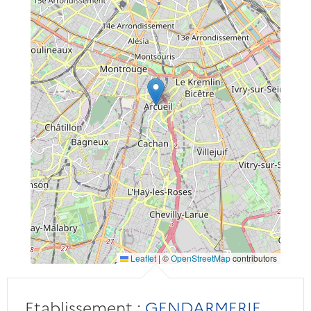
Leaflet
|
©
OpenStreetMap
contributors
Etablissement :
GENDARMERIE