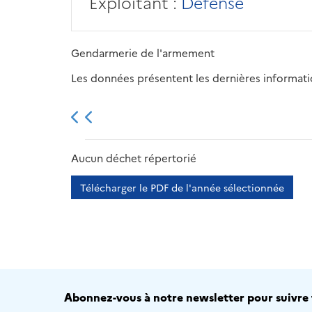
Exploitant :
Défense
Gendarmerie de l'armement
Les données présentent les dernières information
2013
2014
2015
Aucun déchet répertorié
Télécharger le PDF de l'année sélectionnée
Abonnez-vous à notre newsletter pour suivre t