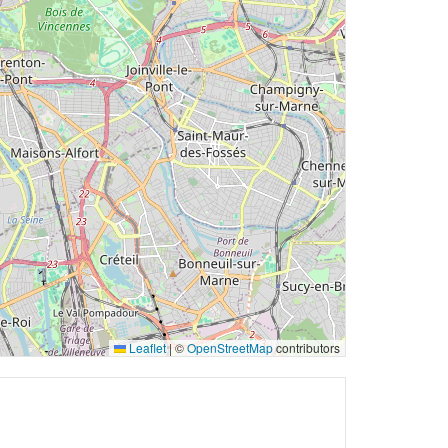
Leaflet
|
©
OpenStreetMap
contributors