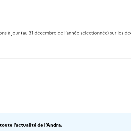
s à jour (au 31 décembre de l’année sélectionnée) sur les déch
2016
2017
2018
2019
20
oute l’actualité de l’Andra.