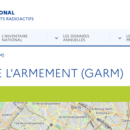
IONAL
Re
ETS RADIOACTIFS
L'INVENTAIRE
LES DONNÉES
L
NATIONAL
ANNUELLES
P
M)
 L'ARMEMENT (GARM)