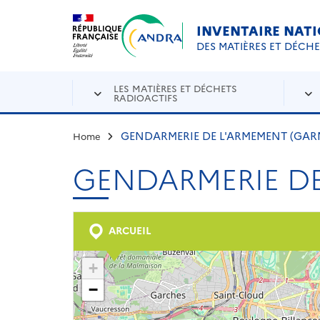
Aller au contenu principal
Skip to navigation
INVENTAIRE NAT
DES MATIÈRES ET DÉCH
LES MATIÈRES ET DÉCHETS
RADIOACTIFS
GENDARMERIE DE L'ARMEMENT (GAR
Home
GENDARMERIE DE
ARCUEIL
+
−