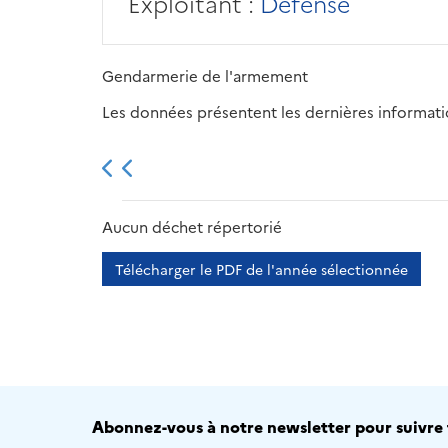
Exploitant :
Défense
Gendarmerie de l'armement
Les données présentent les dernières information
2013
2014
2015
Aucun déchet répertorié
Télécharger le PDF de l'année sélectionnée
Abonnez-vous à notre newsletter pour suivre t