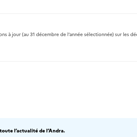
s à jour (au 31 décembre de l’année sélectionnée) sur les déch
2016
2017
2018
2019
20
oute l’actualité de l’Andra.