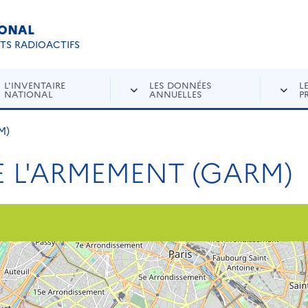
IONAL
Re
ETS RADIOACTIFS
L'INVENTAIRE
LES DONNÉES
L
NATIONAL
ANNUELLES
P
M)
 L'ARMEMENT (GARM)