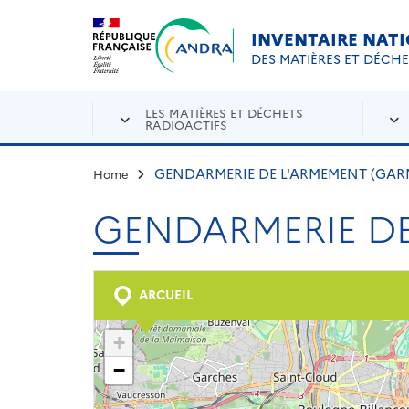
Aller au contenu principal
Skip to navigation
INVENTAIRE NAT
DES MATIÈRES ET DÉCH
LES MATIÈRES ET DÉCHETS
RADIOACTIFS
GENDARMERIE DE L'ARMEMENT (GAR
Home
GENDARMERIE DE
ARCUEIL
+
−