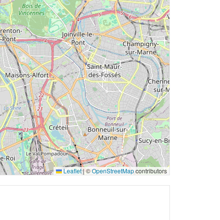
Leaflet
|
©
OpenStreetMap
contributors