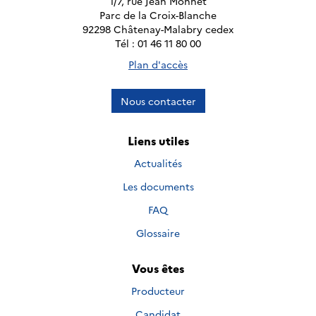
1/7, rue Jean Monnet
Parc de la Croix-Blanche
92298 Châtenay-Malabry cedex
Tél : 01 46 11 80 00
Plan d'accès
Nous contacter
Liens utiles
Actualités
Les documents
FAQ
Glossaire
Vous êtes
Producteur
Candidat