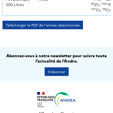
65
110m
200 Litres
Zn,
Ag
137
58
Cs,
Co
Télécharger le PDF de l'année sélectionnée
Abonnez-vous à notre newsletter pour suivre toute
l’actualité de l’Andra.
S’abonner