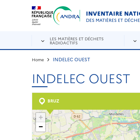
Aller au contenu principal
Skip to navigation
INVENTAIRE NAT
DES MATIÈRES ET DÉCH
LES MATIÈRES ET DÉCHETS
RADIOACTIFS
INDELEC OUEST
Home
INDELEC OUEST
BRUZ
+
−