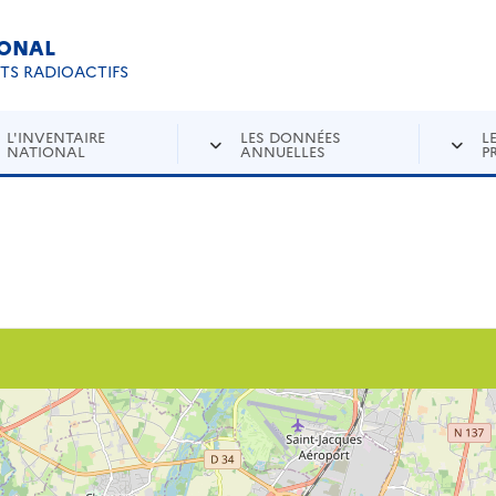
IONAL
Re
ETS RADIOACTIFS
L'INVENTAIRE
LES DONNÉES
L
NATIONAL
ANNUELLES
P