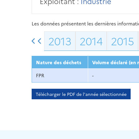
Exploitant :
Industrie
Les données présentent les dernières information
2013
2014
2015
Nature des déchets
Volume déclaré (en 
FPR
-
Télécharger le PDF de l'année sélectionnée