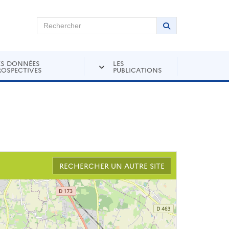
chercher sur Andra Inventaire
Rechercher
Lancer la recher
ES DONNÉES
LES
ROSPECTIVES
PUBLICATIONS
RECHERCHER UN AUTRE SITE