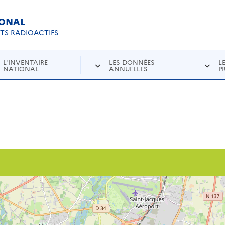
IONAL
Re
ETS RADIOACTIFS
L'INVENTAIRE
LES DONNÉES
L
NATIONAL
ANNUELLES
P