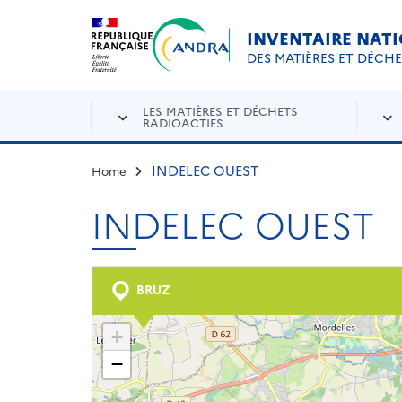
Aller au contenu principal
Skip to navigation
INVENTAIRE NAT
DES MATIÈRES ET DÉCH
LES MATIÈRES ET DÉCHETS
RADIOACTIFS
INDELEC OUEST
Home
INDELEC OUEST
BRUZ
+
−