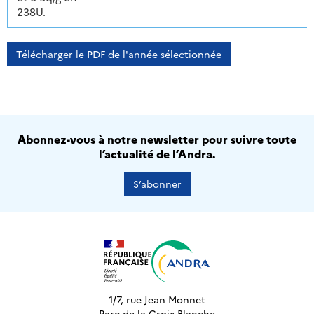
238U.
Télécharger le PDF de l'année sélectionnée
Abonnez-vous à notre newsletter pour suivre toute
l’actualité de l’Andra.
S’abonner
1/7, rue Jean Monnet
Parc de la Croix-Blanche