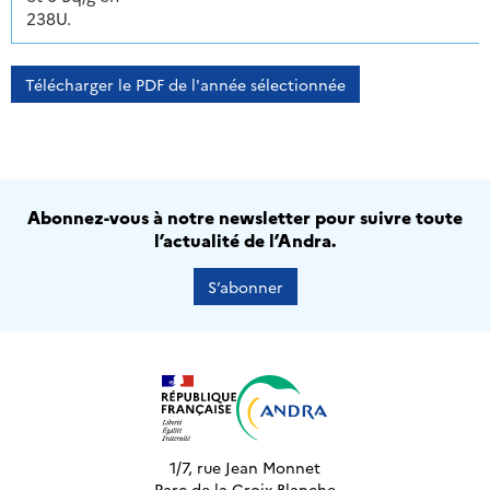
238U.
Télécharger le PDF de l'année sélectionnée
Abonnez-vous à notre newsletter pour suivre toute
l’actualité de l’Andra.
S’abonner
1/7, rue Jean Monnet
Parc de la Croix-Blanche