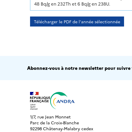
48 Bq/g en 232Th et 6 Bq/g en 238U.
Télécharger le PDF de l'année sélectionnée
Abonnez-vous à notre newsletter pour suivre t
1/7, rue Jean Monnet
Parc de la Croix-Blanche
92298 Châtenay-Malabry cedex