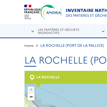
Aller au contenu principal
Skip to navigation
INVENTAIRE NAT
DES MATIÈRES ET DÉCH
LES MATIÈRES ET DÉCHETS
RADIOACTIFS
LA ROCHELLE (PORT DE LA PALLICE)
Home
LA ROCHELLE (PO
LA ROCHELLE
+
−