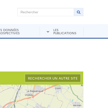
chercher sur Andra Inventaire
Rechercher
Lancer la recher
ES DONNÉES
LES
ROSPECTIVES
PUBLICATIONS
RECHERCHER UN AUTRE SITE