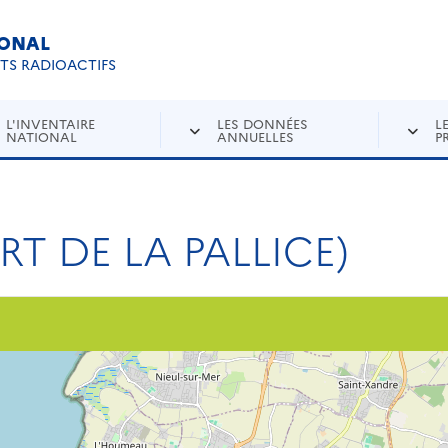
IONAL
Re
ETS RADIOACTIFS
L'INVENTAIRE
LES DONNÉES
L
NATIONAL
ANNUELLES
P
RT DE LA PALLICE)