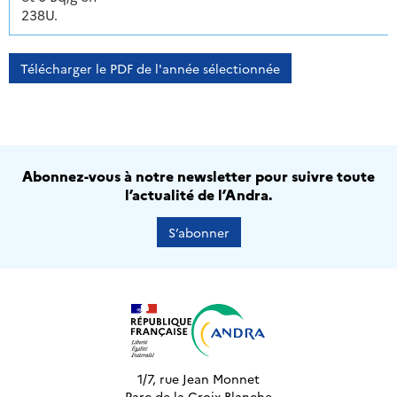
238U.
Télécharger le PDF de l'année sélectionnée
Abonnez-vous à notre newsletter pour suivre toute
l’actualité de l’Andra.
S’abonner
1/7, rue Jean Monnet
Parc de la Croix-Blanche