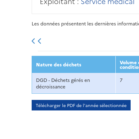
Exploitant :
Service médical
Les données présentent les dernières information
2013
2014
2015
Volume d
Nature des déchets
conditio
DGD - Déchets gérés en
7
décroissance
Télécharger le PDF de l'année sélectionnée