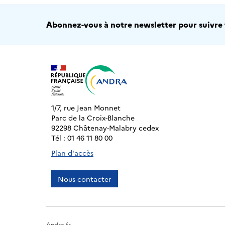
Abonnez-vous à notre newsletter pour suivre t
1/7, rue Jean Monnet
Parc de la Croix-Blanche
92298 Châtenay-Malabry cedex
Tél : 01 46 11 80 00
Plan d'accès
Nous contacter
Andra.fr