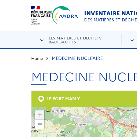
Aller au contenu principal
Skip to navigation
INVENTAIRE NAT
DES MATIÈRES ET DÉCH
LES MATIÈRES ET DÉCHETS
RADIOACTIFS
MEDECINE NUCLEAIRE
Home
MEDECINE NUCLE
LE PORT-MARLY
+
−