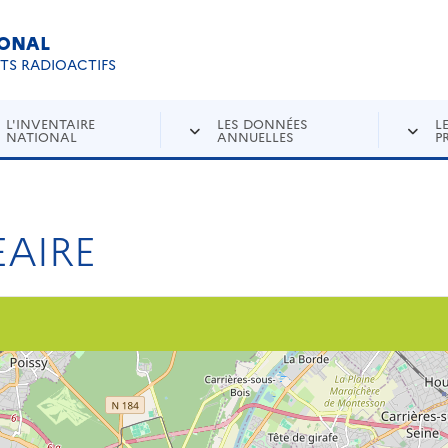
IONAL
Re
ETS RADIOACTIFS
L'INVENTAIRE
LES DONNÉES
L
NATIONAL
ANNUELLES
P
AIRE