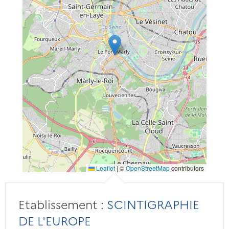
Leaflet
|
©
OpenStreetMap
contributors
Etablissement :
SCINTIGRAPHIE
DE L'EUROPE