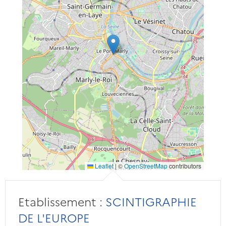
Leaflet
|
©
OpenStreetMap
contributors
Etablissement :
SCINTIGRAPHIE
DE L'EUROPE