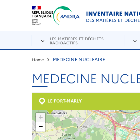
Aller au contenu principal
Skip to navigation
INVENTAIRE NAT
DES MATIÈRES ET DÉCH
LES MATIÈRES ET DÉCHETS
RADIOACTIFS
MEDECINE NUCLEAIRE
Home
MEDECINE NUCLE
LE PORT-MARLY
+
−