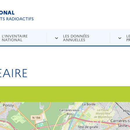
IONAL
Re
ETS RADIOACTIFS
L'INVENTAIRE
LES DONNÉES
L
NATIONAL
ANNUELLES
P
AIRE