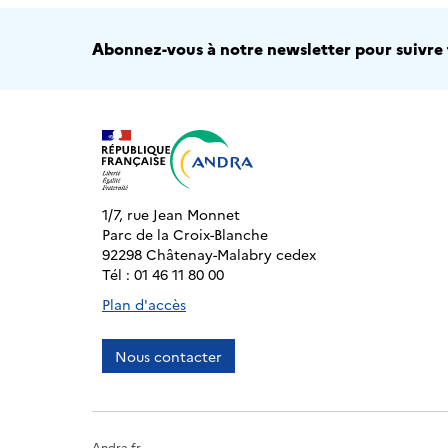
Abonnez-vous à notre newsletter pour suivre t
1/7, rue Jean Monnet
Parc de la Croix-Blanche
92298 Châtenay-Malabry cedex
Tél : 01 46 11 80 00
Plan d'accès
Nous contacter
Andra.fr