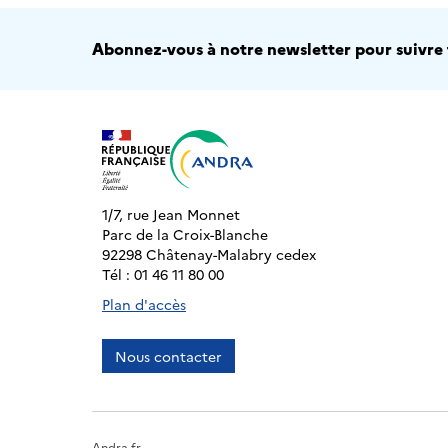
Abonnez-vous à notre newsletter pour suivre t
1/7, rue Jean Monnet
Parc de la Croix-Blanche
92298 Châtenay-Malabry cedex
Tél : 01 46 11 80 00
Plan d'accès
Nous contacter
Andra.fr