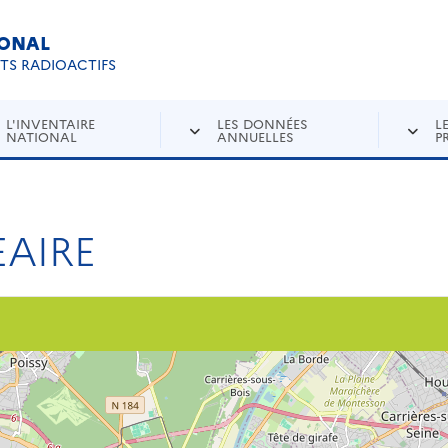
IONAL
Re
ETS RADIOACTIFS
L'INVENTAIRE
LES DONNÉES
L
NATIONAL
ANNUELLES
P
AIRE