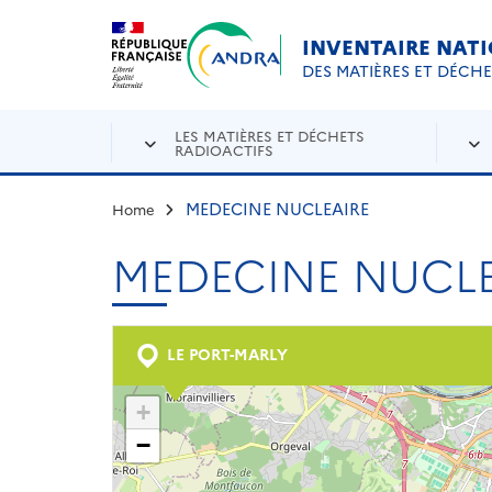
Aller au contenu principal
Skip to navigation
INVENTAIRE NAT
DES MATIÈRES ET DÉCH
LES MATIÈRES ET DÉCHETS
RADIOACTIFS
MEDECINE NUCLEAIRE
Home
MEDECINE NUCLE
LE PORT-MARLY
+
−