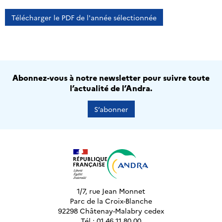
Télécharger le PDF de l'année sélectionnée
Abonnez-vous à notre newsletter pour suivre toute
l’actualité de l’Andra.
S’abonner
1/7, rue Jean Monnet
Parc de la Croix-Blanche
92298 Châtenay-Malabry cedex
Tél : 01 46 11 80 00