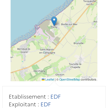
Leaflet
|
©
OpenStreetMap
contributors
Etablissement :
EDF
Exploitant :
EDF