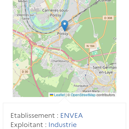
Leaflet
|
©
OpenStreetMap
contributors
Etablissement :
ENVEA
Exploitant :
Industrie