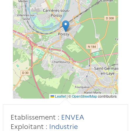
Leaflet
|
©
OpenStreetMap
contributors
Etablissement :
ENVEA
Exploitant :
Industrie