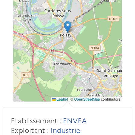
Leaflet
|
©
OpenStreetMap
contributors
Etablissement :
ENVEA
Exploitant :
Industrie