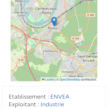
Leaflet
|
©
OpenStreetMap
contributors
Etablissement :
ENVEA
Exploitant :
Industrie