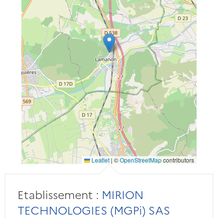
Leaflet
|
©
OpenStreetMap
contributors
Etablissement :
MIRION
TECHNOLOGIES (MGPi) SAS