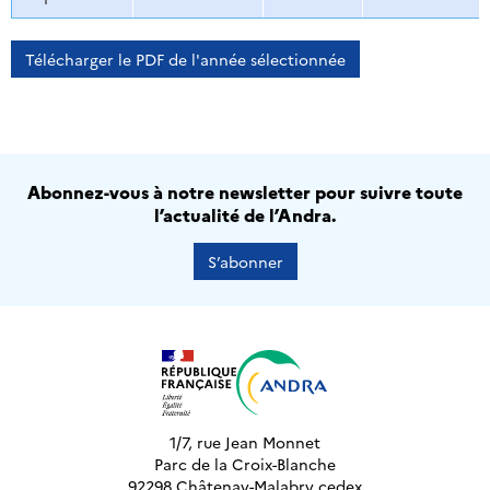
Télécharger le PDF de l'année sélectionnée
Abonnez-vous à notre newsletter pour suivre toute
l’actualité de l’Andra.
S’abonner
1/7, rue Jean Monnet
Parc de la Croix-Blanche
92298 Châtenay-Malabry cedex