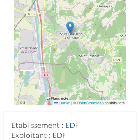
Leaflet
|
©
OpenStreetMap
contributors
Etablissement :
EDF
Exploitant :
EDF