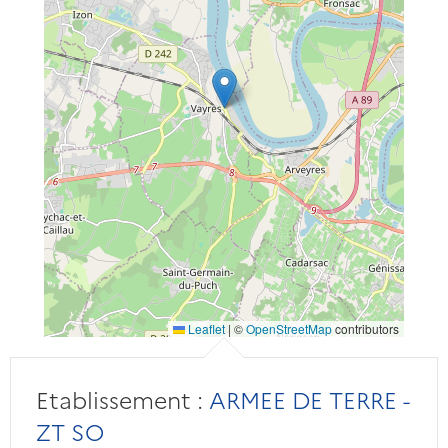
Leaflet
|
©
OpenStreetMap
contributors
Etablissement :
ARMEE DE TERRE -
ZT SO